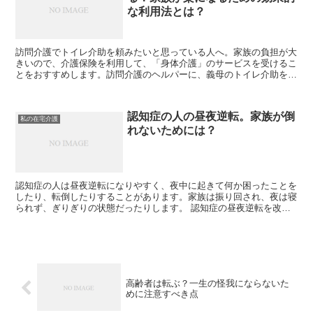
な利用法とは？
訪問介護でトイレ介助を頼みたいと思っている人へ。家族の負担が大
きいので、介護保険を利用して、「身体介護」のサービスを受けるこ
とをおすすめします。訪問介護のヘルパーに、義母のトイレ介助をお
願いしており、家族はとても助かっています。
認知症の人の昼夜逆転。家族が倒
私の在宅介護
れないためには？
認知症の人は昼夜逆転になりやすく、夜中に起きて何か困ったことを
したり、転倒したりすることがあります。家族は振り回され、夜は寝
られず、ぎりぎりの状態だったりします。 認知症の昼夜逆転を改善
させる方法はあるのでしょうか。(107文字）
高齢者は転ぶ？一生の怪我にならないた
めに注意すべき点