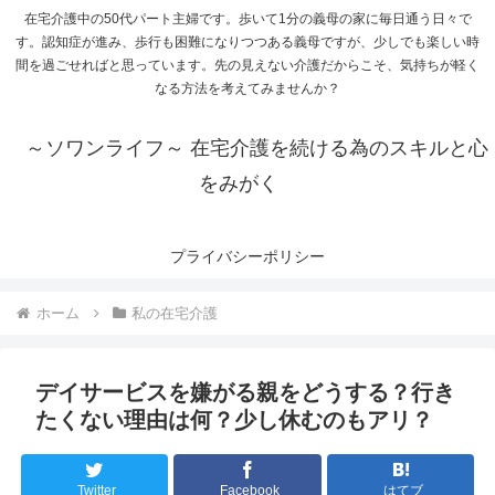
在宅介護中の50代パート主婦です。歩いて1分の義母の家に毎日通う日々で
す。認知症が進み、歩行も困難になりつつある義母ですが、少しでも楽しい時
間を過ごせればと思っています。先の見えない介護だからこそ、気持ちが軽く
なる方法を考えてみませんか？
～ソワンライフ～ 在宅介護を続ける為のスキルと心
をみがく
プライバシーポリシー
ホーム
私の在宅介護
デイサービスを嫌がる親をどうする？行き
たくない理由は何？少し休むのもアリ？
Twitter
Facebook
はてブ