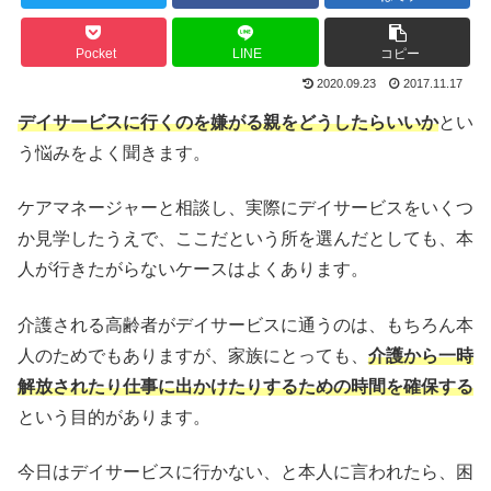
Pocket
LINE
コピー
2020.09.23
2017.11.17
デイサービスに行くのを嫌がる親をどうしたらいいか
とい
う悩みをよく聞きます。
ケアマネージャーと相談し、実際にデイサービスをいくつ
か見学したうえで、ここだという所を選んだとしても、本
人が行きたがらないケースはよくあります。
介護される高齢者がデイサービスに通うのは、もちろん本
人のためでもありますが、家族にとっても、
介護から一時
解放されたり仕事に出かけたりするための時間を確保する
という目的があります。
今日はデイサービスに行かない、と本人に言われたら、困