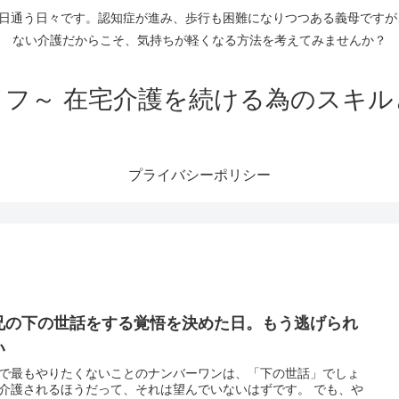
毎日通う日々です。認知症が進み、歩行も困難になりつつある義母です
ない介護だからこそ、気持ちが軽くなる方法を考えてみませんか？
イフ～ 在宅介護を続ける為のスキル
プライバシーポリシー
兄の下の世話をする覚悟を決めた日。もう逃げられ
い
で最もやりたくないことのナンバーワンは、「下の世話」でしょ
介護されるほうだって、それは望んでいないはずです。 でも、や