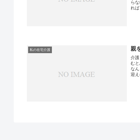
らな
親
私の在宅介護
介護
むと思います。 本
なん
迎え