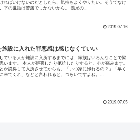
ければいけないのだとしたら、気持ちよくやりたい。そうでなけ
れば、下の世話は苦痛でしかないから。 義兄の...
2019.07.16
を施設に入れた罪悪感は感じなくていい
している人が施設に入所するまでには、家族はいろんなことで悩
人が拒否したり抵抗したりすると、心が痛みます。
とか説得して入所させてからも、「いつ家に帰れるの？」「早く
に来てくれ」などと言われると、つらいですよね。...
2019.07.05