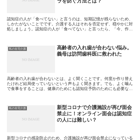
ラを防ぐ方法とは？
認知症の人が「食べてない」と言うのは、短期記憶が残らないため、
しかたがないことでです。介護する人はそれを否定せず、穏やかに対
処しましょう。認知症の人が「食べてない」と言ったら、「今、作っ
ているので待っていてください」と言うのがベストなのだそうです。
高齢者の入れ歯が合わない悩み。
私の在宅介護
義母は訪問歯科医に救われた
高齢者の入れ歯が合わないとは、よく聞くことです。何度か作り替え
たけれど結局使っていないという声もよく聞きます。でも、よく噛ん
で食事をすることは、健康のためにも認知症予防のためにも必要なこ
とです。高齢者の入れ歯が合わない問題、どうしたらいいでしょう
か。
新型コロナで介護施設が再び面会
私の在宅介護
禁止に！オンライン面会は認知症
の人には難しい？
新型コロナの感染防止のため、介護施設が再び面会禁止になっている