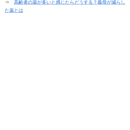
⇒
高齢者の薬が多いと感じたらどうする？義母が減らし
た薬とは