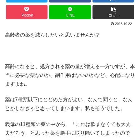
Pocket
LINE
コピー
2018.10.22
高齢者の薬を減らしたいと思いませんか？
高齢になると、処方される薬の量が増える一方ですが、本
当に必要な薬なのか、副作用はないのかなど、心配になり
ますよね。
薬は7種類以下にとどめた方がよい、なんて聞くと、なん
とかしなきゃと思ってしまいます。私もそうでした。
義母の11種類の薬の中から、「これは飲まなくても大丈
夫だろう」と思った薬を勝手に取り除いてしまったので