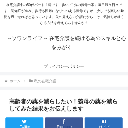
在宅介護中の50代パート主婦です。歩いて1分の義母の家に毎日通う日々で
す。認知症が進み、歩行も困難になりつつある義母ですが、少しでも楽しい時
間を過ごせればと思っています。先の見えない介護だからこそ、気持ちが軽く
なる方法を考えてみませんか？
～ソワンライフ～ 在宅介護を続ける為のスキルと心
をみがく
プライバシーポリシー
ホーム
私の在宅介護
高齢者の薬を減らしたい！義母の薬を減ら
してみた結果をお伝えします
Twitter
Facebook
はてブ