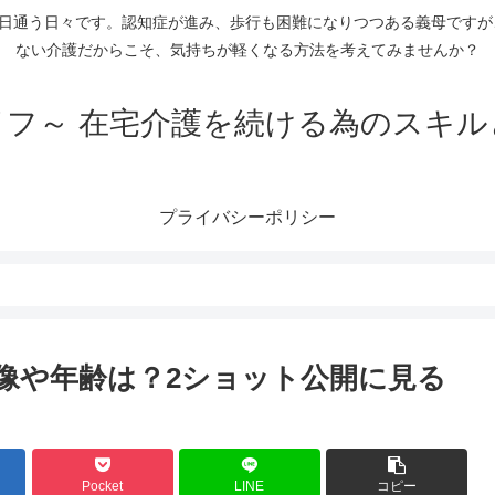
毎日通う日々です。認知症が進み、歩行も困難になりつつある義母です
ない介護だからこそ、気持ちが軽くなる方法を考えてみませんか？
イフ～ 在宅介護を続ける為のスキル
プライバシーポリシー
像や年齢は？2ショット公開に見る
Pocket
LINE
コピー