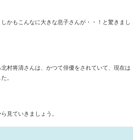
！しかもこんなに大きな息子さんが・・！と驚きまし
る北村将清さんは、かつて俳優をされていて、現在は
した。
から見ていきましょう。