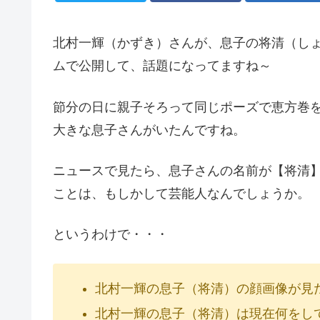
北村一輝（かずき）さんが、息子の将清（し
ムで公開して、話題になってますね～
節分の日に親子そろって同じポーズで恵方巻
大きな息子さんがいたんですね。
ニュースで見たら、息子さんの名前が【将清
ことは、もしかして芸能人なんでしょうか。
というわけで・・・
北村一輝の息子（将清）の顔画像が見
北村一輝の息子（将清）は現在何をし