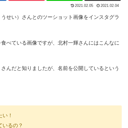
2021.02.05
2021.02.04
ょうせい）さんとのツーショット画像をインスタグラ
を食べている画像ですが、北村一輝さんにはこんなに
】さんだと知りましたが、名前を公開しているという
たい！
ているの？