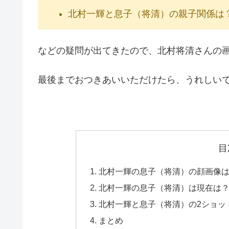
北村一輝と息子（将清）の親子関係は
などの疑問が出てきたので、北村将清さんの
最後までおつきあいいただけたら、うれしい
目
北村一輝の息子（将清）の顔画像
北村一輝の息子（将清）は現在は
北村一輝と息子（将清）の2ショッ
まとめ