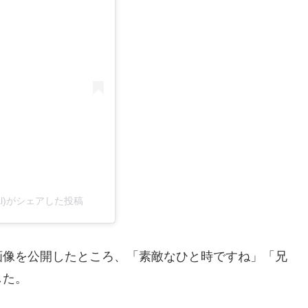
ficial)がシェアした投稿
画像を公開したところ、「素敵なひと時ですね」「兄
した。